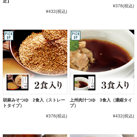
定】
¥378
(税込)
¥432
(税込)
胡麻みそつゆ 2食入（ストレー
上州肉汁つゆ 3食入（濃縮タイ
トタイプ）
プ）
¥378
(税込)
¥432
(税込)