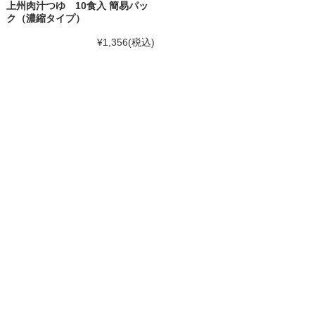
上州肉汁つゆ 10食入 簡易パッ
ク（濃縮タイプ）
¥1,356
(税込)