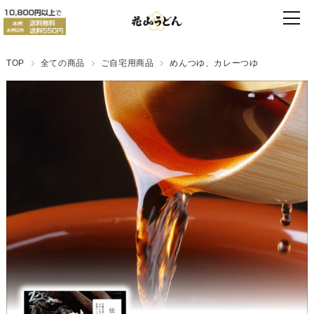
TOP
全ての商品
ご自宅用商品
めんつゆ、カレーつゆ