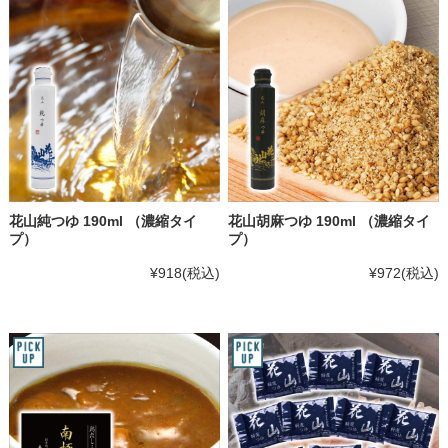
花山純つゆ 190ml （濃縮タイ
花山胡麻つゆ 190ml （濃縮タイ
プ）
プ）
¥918
(税込)
¥972
(税込)