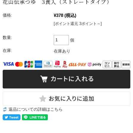
花山伝承つゆ 3食入（ストレートタイプ）
価格:
¥378
(税込)
[ポイント還元 3ポイント～]
数量:
個
在庫:
在庫あり
返品についての詳細はこちら