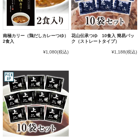
南極カリー（鶏だしカレーつゆ）
花山伝承つゆ 10食入 簡易パッ
2食入
ク（ストレートタイプ）
¥1,080
(税込)
¥1,188
(税込)