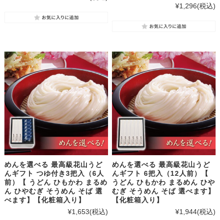
¥1,296
(税込)
めんを選べる 最高級花山うど
めんを選べる 最高級花山うど
んギフト つゆ付き3把入（6人
んギフト 6把入（12人前）【
前）【 うどん ひもかわ まるめ
うどん ひもかわ まるめん ひや
ん ひやむぎ そうめん そば 選
むぎ そうめん そば 選べます】
べます】【化粧箱入り】
【化粧箱入り】
¥1,653
(税込)
¥1,944
(税込)