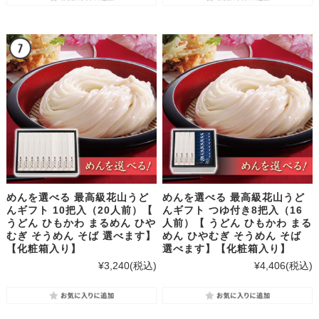
めんを選べる 最高級花山うど
めんを選べる 最高級花山うど
んギフト 10把入（20人前）【
んギフト つゆ付き8把入（16
うどん ひもかわ まるめん ひや
人前）【 うどん ひもかわ まる
むぎ そうめん そば 選べます】
めん ひやむぎ そうめん そば
【化粧箱入り】
選べます】【化粧箱入り】
¥3,240
(税込)
¥4,406
(税込)