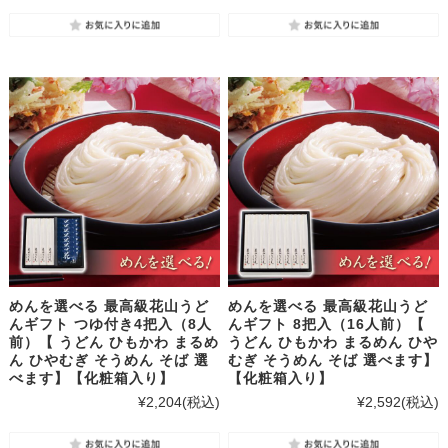
めんを選べる 最高級花山うど
めんを選べる 最高級花山うど
んギフト つゆ付き4把入（8人
んギフト 8把入（16人前）【
前）【 うどん ひもかわ まるめ
うどん ひもかわ まるめん ひや
ん ひやむぎ そうめん そば 選
むぎ そうめん そば 選べます】
べます】【化粧箱入り】
【化粧箱入り】
¥2,204
(税込)
¥2,592
(税込)