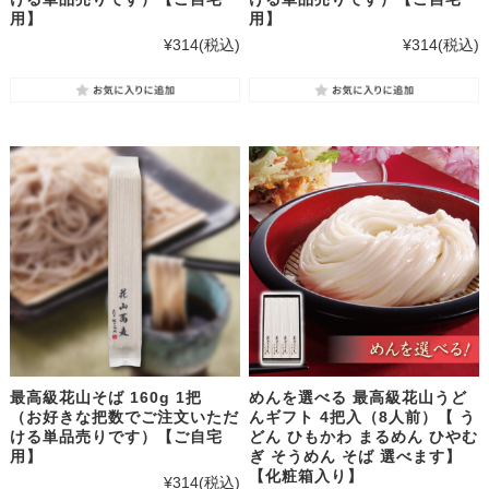
用】
用】
¥314
(税込)
¥314
(税込)
最高級花山そば 160g 1把
めんを選べる 最高級花山うど
（お好きな把数でご注文いただ
んギフト 4把入（8人前）【 う
ける単品売りです）【ご自宅
どん ひもかわ まるめん ひやむ
用】
ぎ そうめん そば 選べます】
【化粧箱入り】
¥314
(税込)