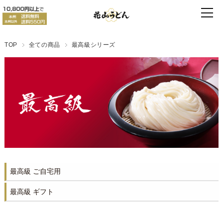
TOP
全ての商品
最高級シリーズ
最高級 ご自宅用
最高級 ギフト