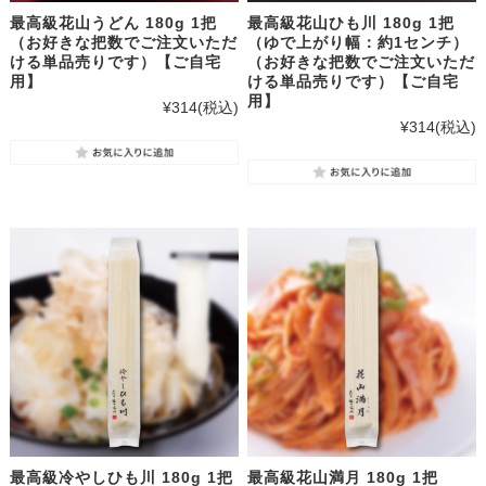
最高級花山うどん 180g 1把
最高級花山ひも川 180g 1把
（お好きな把数でご注文いただ
（ゆで上がり幅：約1センチ）
ける単品売りです）【ご自宅
（お好きな把数でご注文いただ
用】
ける単品売りです）【ご自宅
用】
¥314
(税込)
¥314
(税込)
最高級冷やしひも川 180g 1把
最高級花山満月 180g 1把