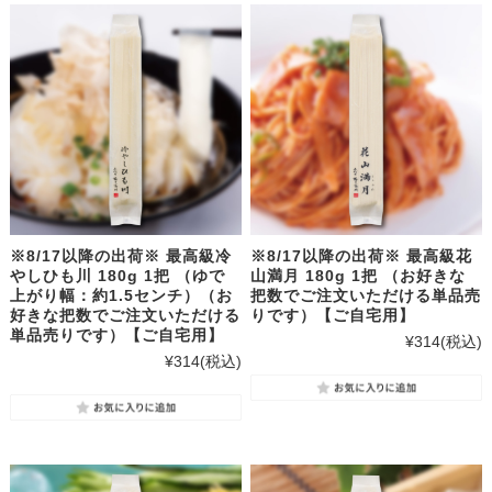
※8/17以降の出荷※ 最高級冷
※8/17以降の出荷※ 最高級花
やしひも川 180g 1把 （ゆで
山満月 180g 1把 （お好きな
上がり幅：約1.5センチ）（お
把数でご注文いただける単品売
好きな把数でご注文いただける
りです）【ご自宅用】
単品売りです）【ご自宅用】
¥314
(税込)
¥314
(税込)