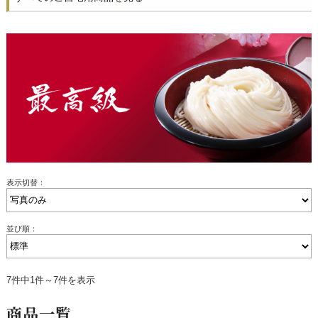
表示切替：
並び順：
7件中1件～7件を表示
商品一覧