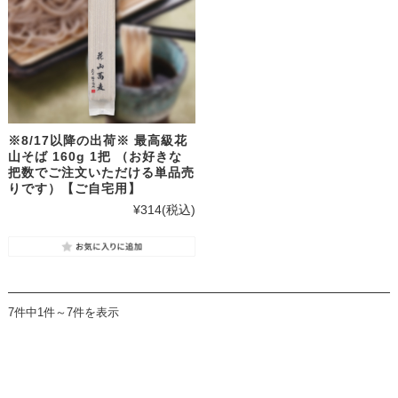
※8/17以降の出荷※ 最高級花
山そば 160g 1把 （お好きな
把数でご注文いただける単品売
りです）【ご自宅用】
¥314
(税込)
7件中1件～7件を表示