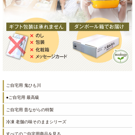
ご自宅用 鬼ひも川
●ご自宅用 最高級
ご自宅用 昔ながらの特製
冷凍 老舗の味そのままシリーズ
すべてのご自宅用商品を見る