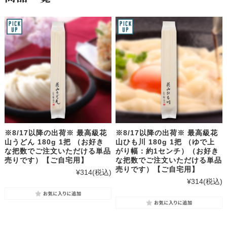
※8/17以降の出荷※ 最高級花
※8/17以降の出荷※ 最高級花
山うどん 180g 1把 （お好き
山ひも川 180g 1把 （ゆで上
な把数でご注文いただける単品
がり幅：約1センチ）（お好き
売りです）【ご自宅用】
な把数でご注文いただける単品
売りです）【ご自宅用】
¥314
(税込)
¥314
(税込)