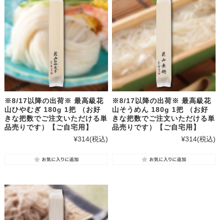
※8/17以降の出荷※ 最高級花
※8/17以降の出荷※ 最高級花
山ひやむぎ 180g 1把 （お好
山そうめん 180g 1把 （お好
きな把数でご注文いただける単
きな把数でご注文いただける単
品売りです）【ご自宅用】
品売りです）【ご自宅用】
¥314
(税込)
¥314
(税込)