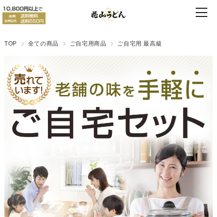
TOP
全ての商品
ご自宅用商品
ご自宅用 最高級