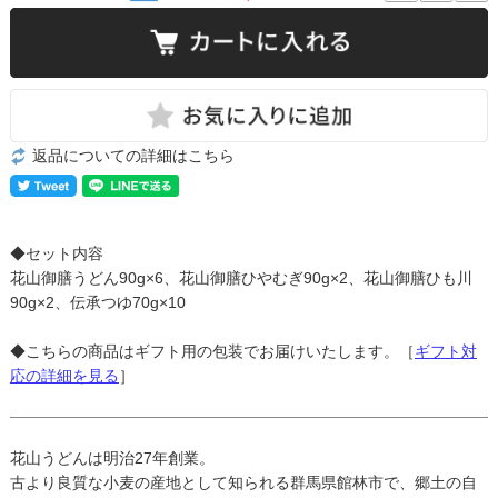
返品についての詳細はこちら
◆セット内容
花山御膳うどん90g×6、花山御膳ひやむぎ90g×2、花山御膳ひも川
90g×2、伝承つゆ70g×10
◆こちらの商品はギフト用の包装でお届けいたします。［
ギフト対
応の詳細を見る
］
花山うどんは明治27年創業。
古より良質な小麦の産地として知られる群馬県館林市で、郷土の自