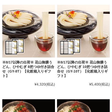
※8/17以降の出荷※ 花山御膳う
※8/17以降の出荷※ 花山御膳う
どん、ひやむぎ 8把つゆ付き詰合
どん、ひやむぎ 10把つゆ付き詰
せ（GY-8T）【化粧箱入りギフ
合せ（GY-10T）【化粧箱入りギ
ト】
フト】
¥4,320
(税込)
¥5,400
(税込)