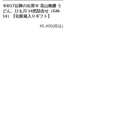
※8/17以降の出荷※ 花山御膳 う
どん、ひも川 14把詰合せ（GM-
14）【化粧箱入りギフト】
¥5,400
(税込)