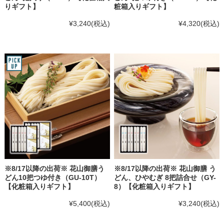
りギフト】
粧箱入りギフト】
¥3,240
(税込)
¥4,320
(税込)
※8/17以降の出荷※ 花山御膳う
※8/17以降の出荷※ 花山御膳 う
どん10把つゆ付き（GU-10T）
どん、ひやむぎ 8把詰合せ（GY-
【化粧箱入りギフト】
8）【化粧箱入りギフト】
¥5,400
(税込)
¥3,240
(税込)