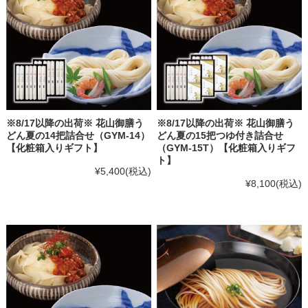
※8/17以降の出荷※ 花山御膳う
※8/17以降の出荷※ 花山御膳う
どん夏の14把詰合せ（GYM-14）
どん夏の15把つゆ付き詰合せ
【化粧箱入りギフト】
（GYM-15T）【化粧箱入りギフ
ト】
¥5,400
(税込)
¥8,100
(税込)