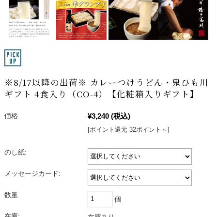
※8/17以降の出荷※ カレーつけうどん・鬼ひも川
ギフト 4食入り（CO-4）【化粧箱入りギフト】
価格:
¥3,240
(税込)
[ポイント還元 32ポイント～]
のし紙:
メッセージカード:
数量:
個
在庫:
在庫あり