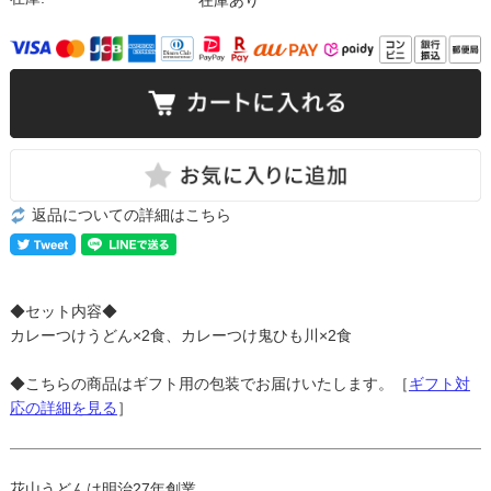
返品についての詳細はこちら
◆セット内容◆
カレーつけうどん×2食、カレーつけ鬼ひも川×2食
◆こちらの商品はギフト用の包装でお届けいたします。［
ギフト対
応の詳細を見る
］
花山うどんは明治27年創業。