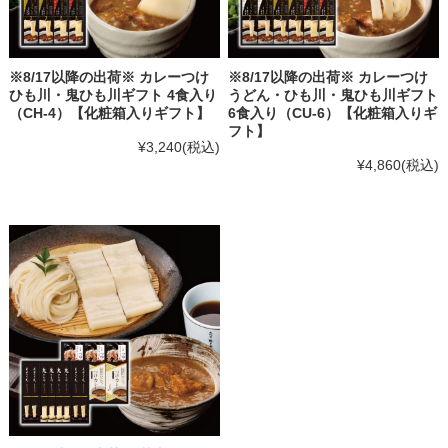
※8/17以降の出荷※ カレーつけ
※8/17以降の出荷※ カレーつけ
ひも川・鬼ひも川ギフト 4食入り
うどん・ひも川・鬼ひも川ギフト
（CH-4）【化粧箱入りギフト】
6食入り（CU-6）【化粧箱入りギ
フト】
¥3,240
(税込)
¥4,860
(税込)