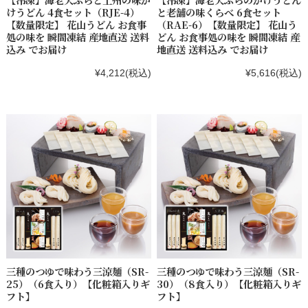
けうどん 4食セット（RJE-4）
と老舗の味くらべ 6食セット
【数量限定】 花山うどん お食事
（RAE-6）【数量限定】 花山う
処の味を 瞬間凍結 産地直送 送料
どん お食事処の味を 瞬間凍結 産
込み でお届け
地直送 送料込み でお届け
¥4,212
(税込)
¥5,616
(税込)
三種のつゆで味わう三涼麺（SR-
三種のつゆで味わう三涼麺（SR-
25）（6食入り）【化粧箱入りギ
30）（8食入り）【化粧箱入りギ
フト】
フト】