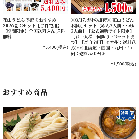
花山うどん 季節のおすすめ
※8/17以降の出荷※ 花山うどん
2026夏 Cセット【ご自宅用】
お試しセット【めん7人前・つゆ
【期間限定】全国送料込み 送料
2人前】【公式通販サイト限定】
無料
【お一人様一回限り・3セットま
で】【ご自宅用】≪本州：送料込
み≫≪北海道・四国・九州・沖
¥5,400
(税込)
縄：送料550円≫
¥1,500
(税込)