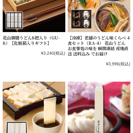
花山御膳うどん8把入り（GU-
【冷凍】老舗のうどん味くらべ 4
8）【化粧箱入りギフト】
食セット（RA-4） 花山うどん
お食事処の味を 瞬間凍結 産地直
送 送料込み でお届け
¥3,240
(税込)
¥3,996
(税込)